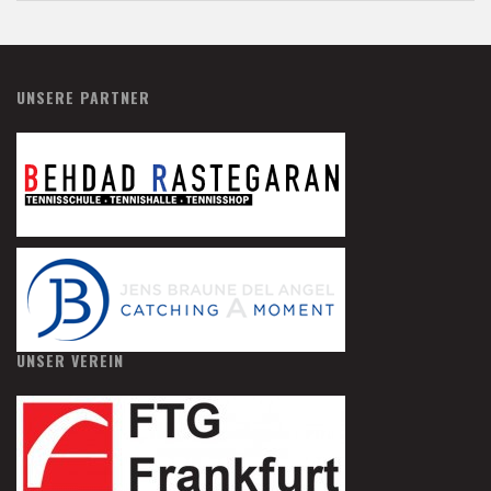
UNSERE PARTNER
UNSER VEREIN