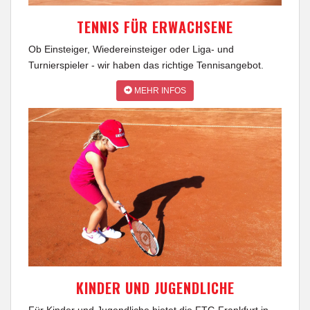
TENNIS FÜR ERWACHSENE
Ob Einsteiger, Wiedereinsteiger oder Liga- und
Turnierspieler - wir haben das richtige Tennisangebot.
MEHR INFOS
KINDER UND JUGENDLICHE
Für Kinder und Jugendliche bietet die FTG Frankfurt in