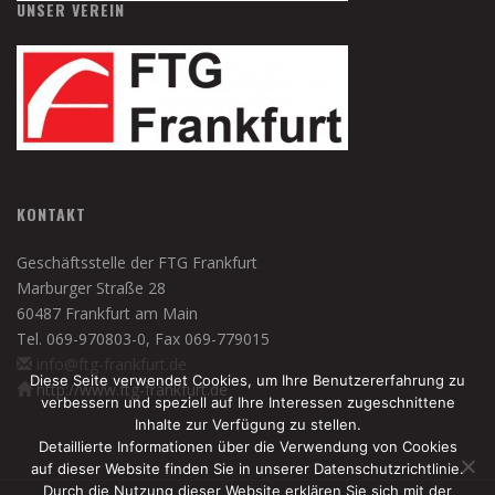
UNSER VEREIN
KONTAKT
Geschäftsstelle der FTG Frankfurt
Marburger Straße 28
60487 Frankfurt am Main
Tel. 069-970803-0, Fax 069-779015
info@ftg-frankfurt.de
Diese Seite verwendet Cookies, um Ihre Benutzererfahrung zu
http://www.ftg-frankfurt.de
verbessern und speziell auf Ihre Interessen zugeschnittene
Inhalte zur Verfügung zu stellen.
Detaillierte Informationen über die Verwendung von Cookies
auf dieser Website finden Sie in unserer Datenschutzrichtlinie.
Durch die Nutzung dieser Website erklären Sie sich mit der